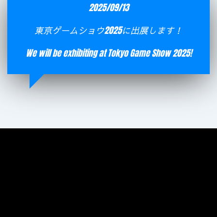
2025/09/13
東京ゲームショウ2025に出展します！
We will be exhibiting at Tokyo Game Show 2025!