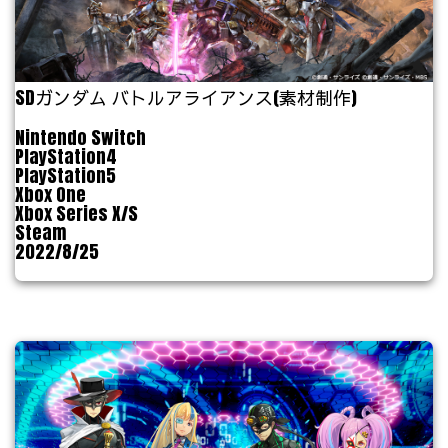
SDガンダム バトルアライアンス(素材制作)
Nintendo Switch
PlayStation4
PlayStation5
Xbox One
Xbox Series X/S
Steam
2022/8/25