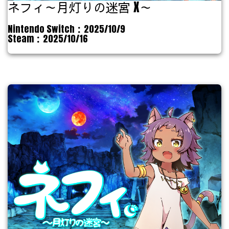
ネフィ～月灯りの迷宮 X～
Nintendo Switch：2025/10/9
Steam：2025/10/16