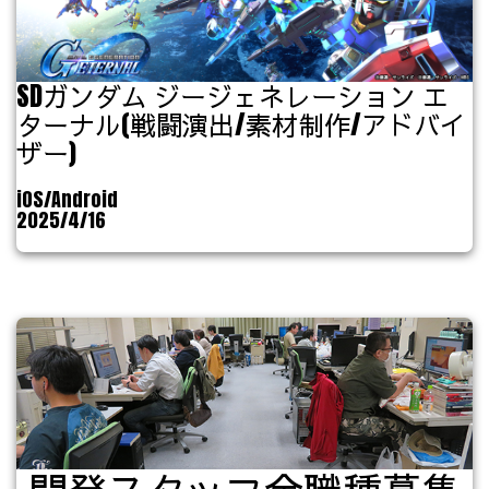
SDガンダム ジージェネレーション エ
ターナル(戦闘演出/素材制作/アドバイ
ザー)
iOS/Android
2025/4/16