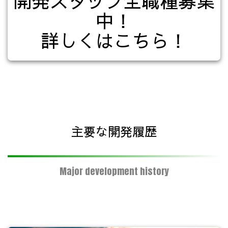
開発スタッフ全職種募集
中！
詳しくはこちら！
主要な開発履歴
Major development history