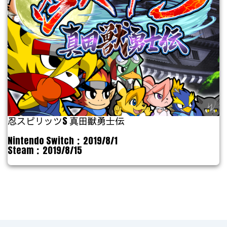
忍スピリッツS 真田獣勇士伝
Nintendo Switch：2019/8/1
Steam：2019/8/15